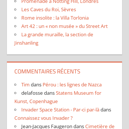
Promenade à Notting Hill, Londres
Les Caves du Roi, Sèvres
Rome insolite : la Villa Torlonia
Art 42 : un « non musée » du Street Art
La grande muraille, la section de
Jinshanling
COMMENTAIRES RÉCENTS
Tim
dans
Pérou : les lignes de Nazca
delafosse
dans
Statens Museum for
Kunst, Copenhague
Invader Space Station - Par-ci par-là
dans
Connaissez vous Invader ?
Jean-Jacques Faugeron
dans
Cimetière de