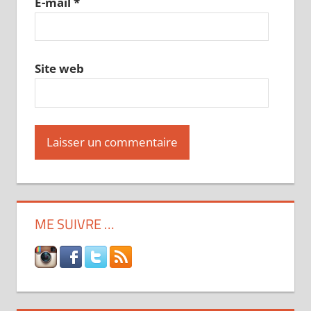
E-mail
*
Site web
ME SUIVRE …