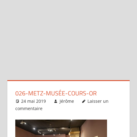
026-METZ-MUSÉE-COURS-OR
24 mai 2019
Jérôme
Laisser un
commentaire