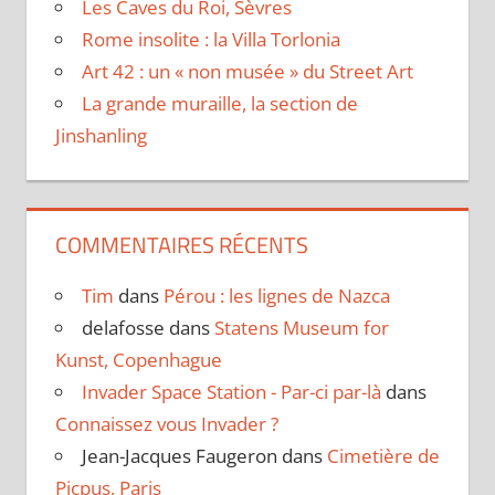
Les Caves du Roi, Sèvres
Rome insolite : la Villa Torlonia
Art 42 : un « non musée » du Street Art
La grande muraille, la section de
Jinshanling
COMMENTAIRES RÉCENTS
Tim
dans
Pérou : les lignes de Nazca
delafosse
dans
Statens Museum for
Kunst, Copenhague
Invader Space Station - Par-ci par-là
dans
Connaissez vous Invader ?
Jean-Jacques Faugeron
dans
Cimetière de
Picpus, Paris