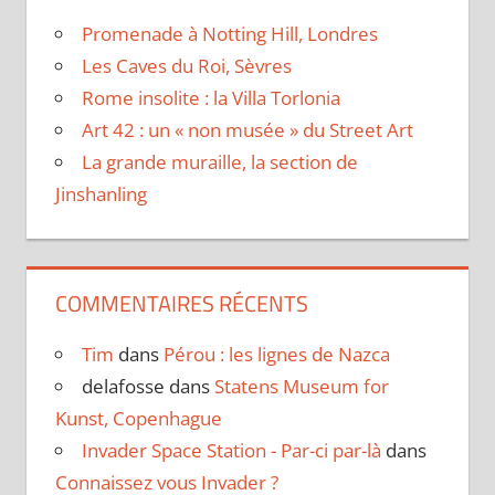
Promenade à Notting Hill, Londres
Les Caves du Roi, Sèvres
Rome insolite : la Villa Torlonia
Art 42 : un « non musée » du Street Art
La grande muraille, la section de
Jinshanling
COMMENTAIRES RÉCENTS
Tim
dans
Pérou : les lignes de Nazca
delafosse
dans
Statens Museum for
Kunst, Copenhague
Invader Space Station - Par-ci par-là
dans
Connaissez vous Invader ?