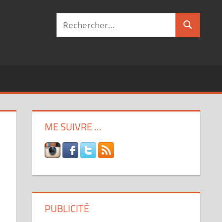
Recherche
Recherch
pour :
ME SUIVRE …
PUBLICITÉ