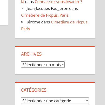
là
dans
Connaissez vous Invader ?
Jean-Jacques Faugeron
dans
Cimetière de Picpus, Paris
Jérôme
dans
Cimetière de Picpus,
Paris
ARCHIVES
Archives
CATÉGORIES
Catégories