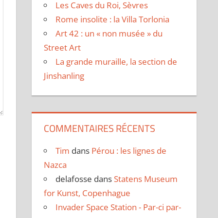
Les Caves du Roi, Sèvres
Rome insolite : la Villa Torlonia
Art 42 : un « non musée » du
Street Art
La grande muraille, la section de
Jinshanling
COMMENTAIRES RÉCENTS
Tim
dans
Pérou : les lignes de
Nazca
delafosse
dans
Statens Museum
for Kunst, Copenhague
Invader Space Station - Par-ci par-