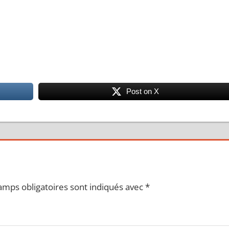
Post on X
amps obligatoires sont indiqués avec
*