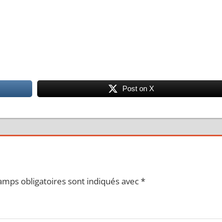
Post on X
amps obligatoires sont indiqués avec
*