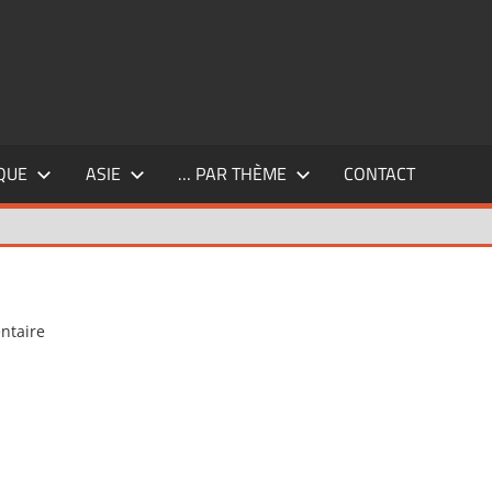
QUE
ASIE
… PAR THÈME
CONTACT
ntaire