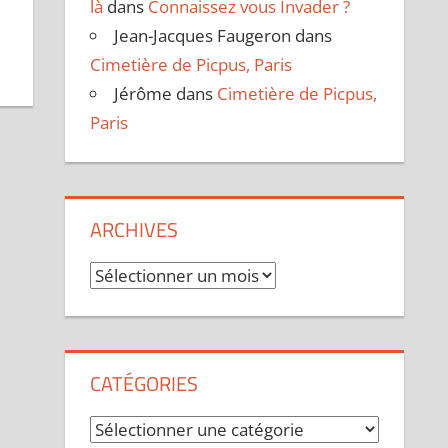
là
dans
Connaissez vous Invader ?
Jean-Jacques Faugeron
dans
Cimetière de Picpus, Paris
Jérôme
dans
Cimetière de Picpus,
Paris
ARCHIVES
Archives
CATÉGORIES
Catégories