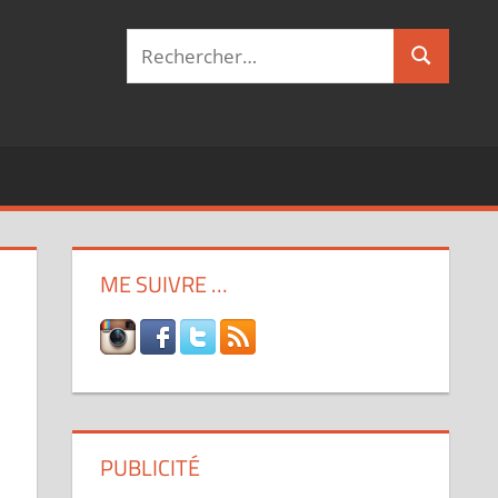
Recherche
Recherch
pour :
ME SUIVRE …
PUBLICITÉ