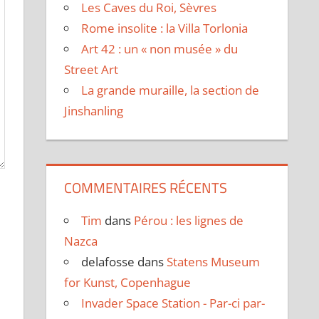
Les Caves du Roi, Sèvres
Rome insolite : la Villa Torlonia
Art 42 : un « non musée » du
Street Art
La grande muraille, la section de
Jinshanling
COMMENTAIRES RÉCENTS
Tim
dans
Pérou : les lignes de
Nazca
delafosse
dans
Statens Museum
for Kunst, Copenhague
Invader Space Station - Par-ci par-