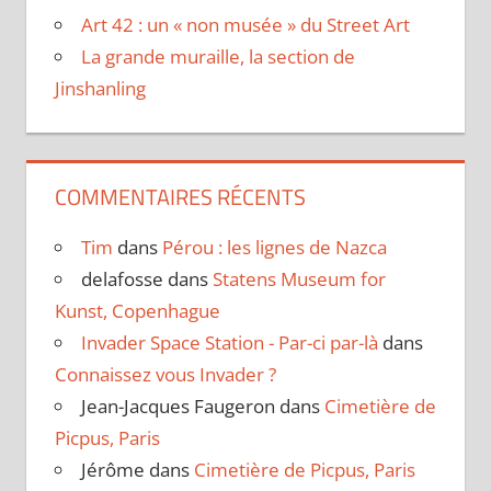
Art 42 : un « non musée » du Street Art
La grande muraille, la section de
Jinshanling
COMMENTAIRES RÉCENTS
Tim
dans
Pérou : les lignes de Nazca
delafosse
dans
Statens Museum for
Kunst, Copenhague
Invader Space Station - Par-ci par-là
dans
Connaissez vous Invader ?
Jean-Jacques Faugeron
dans
Cimetière de
Picpus, Paris
Jérôme
dans
Cimetière de Picpus, Paris