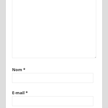
Nom
*
E-mail
*