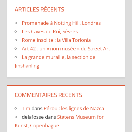
ARTICLES RÉCENTS
Promenade à Notting Hill, Londres
Les Caves du Roi, Sèvres
Rome insolite : la Villa Torlonia
Art 42 : un « non musée » du Street Art
La grande muraille, la section de
Jinshanling
COMMENTAIRES RÉCENTS
Tim
dans
Pérou : les lignes de Nazca
delafosse
dans
Statens Museum for
Kunst, Copenhague