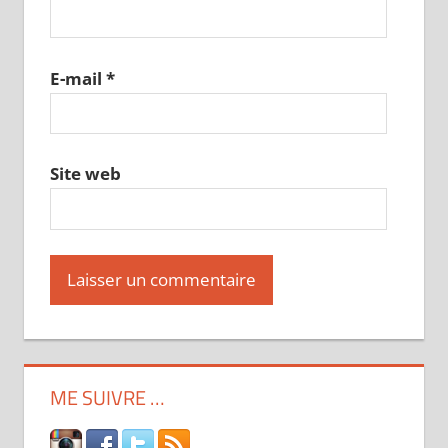
E-mail
*
Site web
ME SUIVRE …