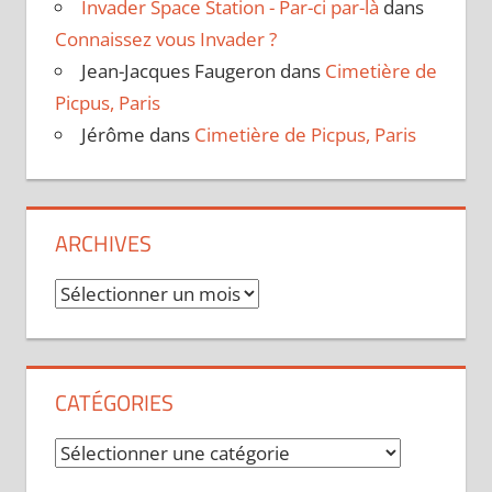
Invader Space Station - Par-ci par-là
dans
Connaissez vous Invader ?
Jean-Jacques Faugeron
dans
Cimetière de
Picpus, Paris
Jérôme
dans
Cimetière de Picpus, Paris
ARCHIVES
Archives
CATÉGORIES
Catégories