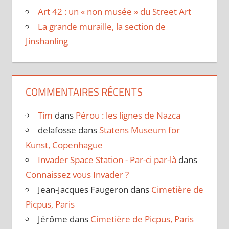
Art 42 : un « non musée » du Street Art
La grande muraille, la section de
Jinshanling
COMMENTAIRES RÉCENTS
Tim
dans
Pérou : les lignes de Nazca
delafosse
dans
Statens Museum for
Kunst, Copenhague
Invader Space Station - Par-ci par-là
dans
Connaissez vous Invader ?
Jean-Jacques Faugeron
dans
Cimetière de
Picpus, Paris
Jérôme
dans
Cimetière de Picpus, Paris