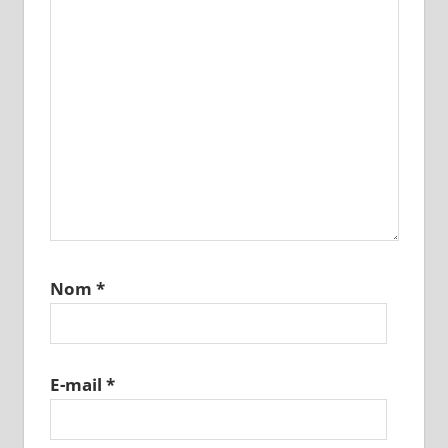
Nom
*
E-mail
*