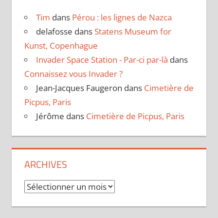
Tim
dans
Pérou : les lignes de Nazca
delafosse
dans
Statens Museum for
Kunst, Copenhague
Invader Space Station - Par-ci par-là
dans
Connaissez vous Invader ?
Jean-Jacques Faugeron
dans
Cimetière de
Picpus, Paris
Jérôme
dans
Cimetière de Picpus, Paris
ARCHIVES
Archives