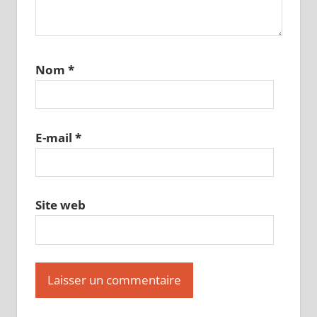
Nom
*
E-mail
*
Site web