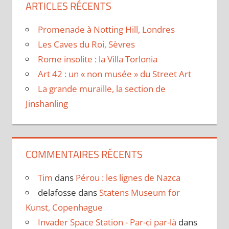
ARTICLES RÉCENTS
Promenade à Notting Hill, Londres
Les Caves du Roi, Sèvres
Rome insolite : la Villa Torlonia
Art 42 : un « non musée » du Street Art
La grande muraille, la section de
Jinshanling
COMMENTAIRES RÉCENTS
Tim
dans
Pérou : les lignes de Nazca
delafosse
dans
Statens Museum for
Kunst, Copenhague
Invader Space Station - Par-ci par-là
dans