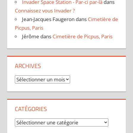
Invader Space Station - Par-ci par-là
dans
Connaissez vous Invader ?
Jean-Jacques Faugeron
dans
Cimetière de
Picpus, Paris
Jérôme
dans
Cimetière de Picpus, Paris
ARCHIVES
Archives
CATÉGORIES
Catégories