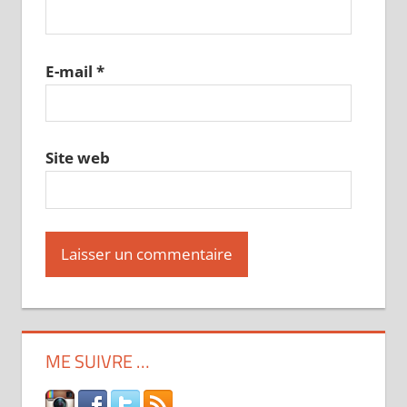
E-mail
*
Site web
ME SUIVRE …