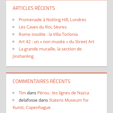
ARTICLES RÉCENTS
Promenade à Notting Hill, Londres
Les Caves du Roi, Sèvres
Rome insolite : la Villa Torlonia
Art 42 : un « non musée » du Street Art
La grande muraille, la section de
Jinshanling
COMMENTAIRES RÉCENTS
Tim
dans
Pérou : les lignes de Nazca
delafosse
dans
Statens Museum for
Kunst, Copenhague