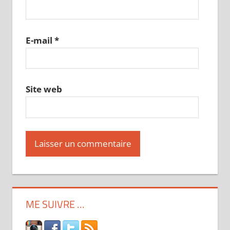
E-mail
*
Site web
ME SUIVRE …