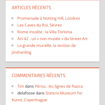
ARTICLES RÉCENTS
Promenade à Notting Hill, Londres
Les Caves du Roi, Sèvres
Rome insolite : la Villa Torlonia
Art 42 : un « non musée » du Street Art
La grande muraille, la section de
Jinshanling
COMMENTAIRES RÉCENTS
Tim
dans
Pérou : les lignes de Nazca
delafosse
dans
Statens Museum for
Kunst, Copenhague