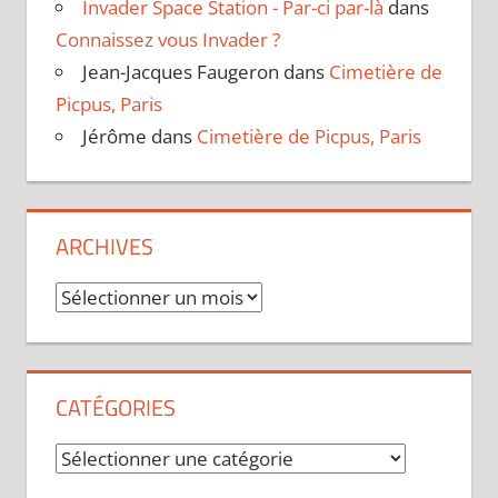
Invader Space Station - Par-ci par-là
dans
Connaissez vous Invader ?
Jean-Jacques Faugeron
dans
Cimetière de
Picpus, Paris
Jérôme
dans
Cimetière de Picpus, Paris
ARCHIVES
Archives
CATÉGORIES
Catégories