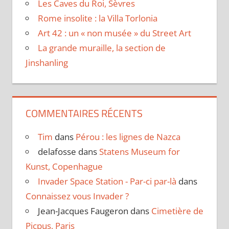
Les Caves du Roi, Sèvres
Rome insolite : la Villa Torlonia
Art 42 : un « non musée » du Street Art
La grande muraille, la section de
Jinshanling
COMMENTAIRES RÉCENTS
Tim
dans
Pérou : les lignes de Nazca
delafosse
dans
Statens Museum for
Kunst, Copenhague
Invader Space Station - Par-ci par-là
dans
Connaissez vous Invader ?
Jean-Jacques Faugeron
dans
Cimetière de
Picpus, Paris