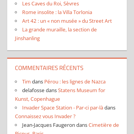
Les Caves du Roi, Sèvres
Rome insolite : la Villa Torlonia
Art 42 : un « non musée » du Street Art
La grande muraille, la section de
Jinshanling
COMMENTAIRES RÉCENTS
Tim
dans
Pérou : les lignes de Nazca
delafosse
dans
Statens Museum for
Kunst, Copenhague
Invader Space Station - Par-ci par-là
dans
Connaissez vous Invader ?
Jean-Jacques Faugeron
dans
Cimetière de
Picpus, Paris