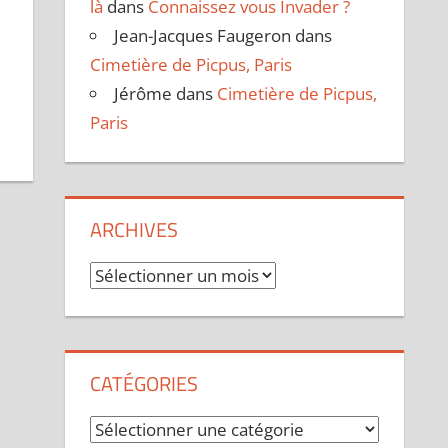
là
dans
Connaissez vous Invader ?
Jean-Jacques Faugeron
dans
Cimetière de Picpus, Paris
Jérôme
dans
Cimetière de Picpus,
Paris
ARCHIVES
Archives
CATÉGORIES
Catégories