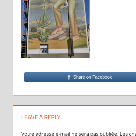
Share on Facebook
LEAVE A REPLY
Votre adresse e-mail ne sera pas publiée.
Les ch