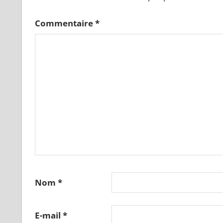
Commentaire
*
Nom
*
E-mail
*