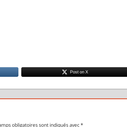
Post on X
amps obligatoires sont indiqués avec
*