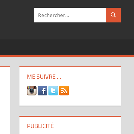
Recherche
Recherch
pour :
ME SUIVRE …
PUBLICITÉ