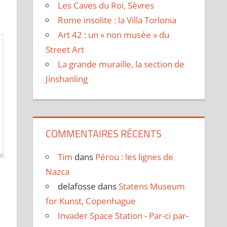
Les Caves du Roi, Sèvres
Rome insolite : la Villa Torlonia
Art 42 : un « non musée » du
Street Art
La grande muraille, la section de
Jinshanling
COMMENTAIRES RÉCENTS
Tim
dans
Pérou : les lignes de
Nazca
delafosse
dans
Statens Museum
for Kunst, Copenhague
Invader Space Station - Par-ci par-