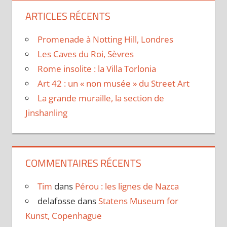
ARTICLES RÉCENTS
Promenade à Notting Hill, Londres
Les Caves du Roi, Sèvres
Rome insolite : la Villa Torlonia
Art 42 : un « non musée » du Street Art
La grande muraille, la section de
Jinshanling
COMMENTAIRES RÉCENTS
Tim
dans
Pérou : les lignes de Nazca
delafosse
dans
Statens Museum for
Kunst, Copenhague