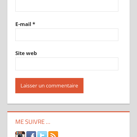
E-mail
*
Site web
ME SUIVRE …