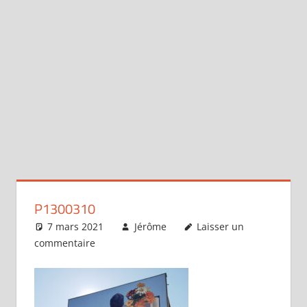
P1300310
7 mars 2021
Jérôme
Laisser un
commentaire