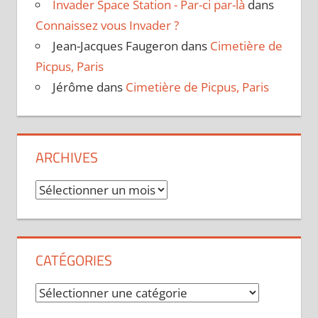
Invader Space Station - Par-ci par-là
dans
Connaissez vous Invader ?
Jean-Jacques Faugeron
dans
Cimetière de
Picpus, Paris
Jérôme
dans
Cimetière de Picpus, Paris
ARCHIVES
Archives
CATÉGORIES
Catégories