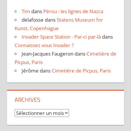
Tim
dans
Pérou : les lignes de Nazca
delafosse
dans
Statens Museum for
Kunst, Copenhague
Invader Space Station - Par-ci par-là
dans
Connaissez vous Invader ?
Jean-Jacques Faugeron
dans
Cimetière de
Picpus, Paris
Jérôme
dans
Cimetière de Picpus, Paris
ARCHIVES
Archives