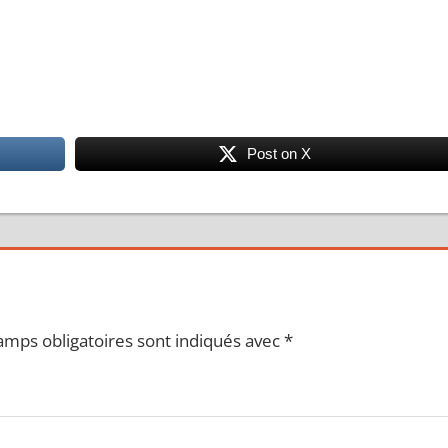
Post on X
amps obligatoires sont indiqués avec
*