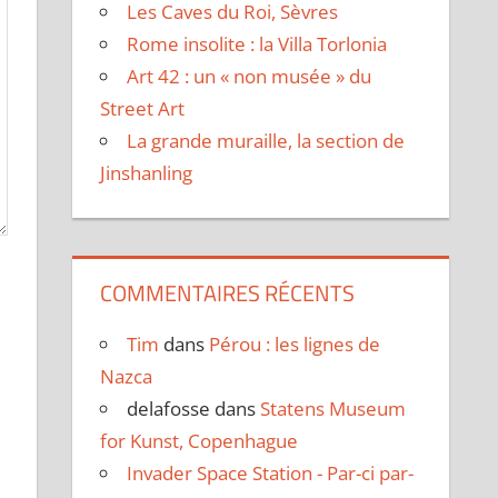
Les Caves du Roi, Sèvres
Rome insolite : la Villa Torlonia
Art 42 : un « non musée » du
Street Art
La grande muraille, la section de
Jinshanling
COMMENTAIRES RÉCENTS
Tim
dans
Pérou : les lignes de
Nazca
delafosse
dans
Statens Museum
for Kunst, Copenhague
Invader Space Station - Par-ci par-