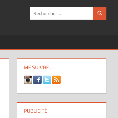
Recherche
Recherch
pour :
ME SUIVRE …
PUBLICITÉ