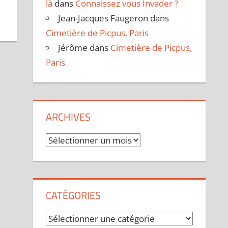
là
dans
Connaissez vous Invader ?
Jean-Jacques Faugeron
dans
Cimetière de Picpus, Paris
Jérôme
dans
Cimetière de Picpus,
Paris
ARCHIVES
Archives
CATÉGORIES
Catégories