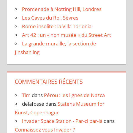
Promenade à Notting Hill, Londres
Les Caves du Roi, Sèvres
Rome insolite : la Villa Torlonia
Art 42 : un « non musée » du Street Art
La grande muraille, la section de
Jinshanling
COMMENTAIRES RÉCENTS
Tim
dans
Pérou : les lignes de Nazca
delafosse
dans
Statens Museum for
Kunst, Copenhague
Invader Space Station - Par-ci par-là
dans
Connaissez vous Invader ?