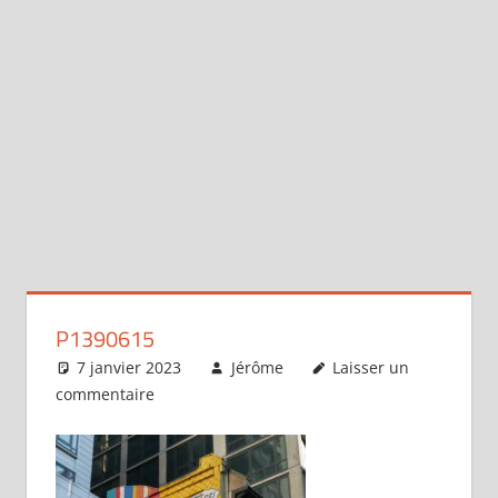
P1390615
7 janvier 2023
Jérôme
Laisser un
commentaire