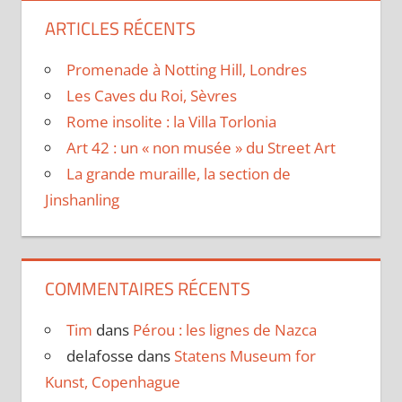
ARTICLES RÉCENTS
Promenade à Notting Hill, Londres
Les Caves du Roi, Sèvres
Rome insolite : la Villa Torlonia
Art 42 : un « non musée » du Street Art
La grande muraille, la section de
Jinshanling
COMMENTAIRES RÉCENTS
Tim
dans
Pérou : les lignes de Nazca
delafosse
dans
Statens Museum for
Kunst, Copenhague