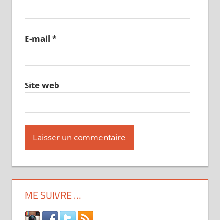
E-mail
*
Site web
ME SUIVRE …