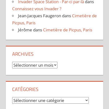
Invader Space Station - Par-ci par-là
dans
Connaissez vous Invader ?
Jean-Jacques Faugeron
dans
Cimetière de
Picpus, Paris
Jérôme
dans
Cimetière de Picpus, Paris
ARCHIVES
Archives
CATÉGORIES
Catégories