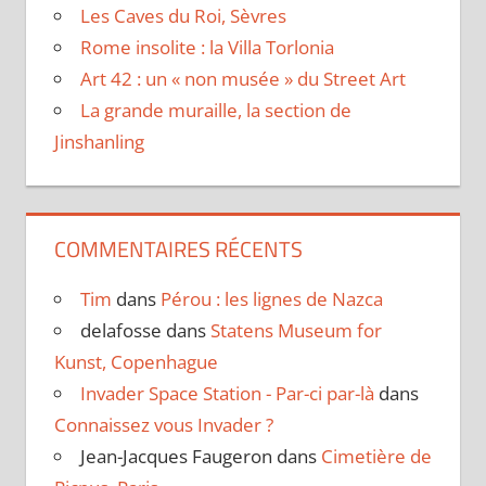
Les Caves du Roi, Sèvres
Rome insolite : la Villa Torlonia
Art 42 : un « non musée » du Street Art
La grande muraille, la section de
Jinshanling
COMMENTAIRES RÉCENTS
Tim
dans
Pérou : les lignes de Nazca
delafosse
dans
Statens Museum for
Kunst, Copenhague
Invader Space Station - Par-ci par-là
dans
Connaissez vous Invader ?
Jean-Jacques Faugeron
dans
Cimetière de