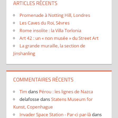
ARTICLES RÉCENTS
Promenade à Notting Hill, Londres
Les Caves du Roi, Sèvres
Rome insolite : la Villa Torlonia
Art 42 : un « non musée » du Street Art
La grande muraille, la section de
Jinshanling
COMMENTAIRES RÉCENTS
Tim
dans
Pérou : les lignes de Nazca
delafosse
dans
Statens Museum for
Kunst, Copenhague
Invader Space Station - Par-ci par-là
dans