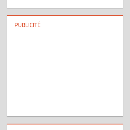
PUBLICITÉ