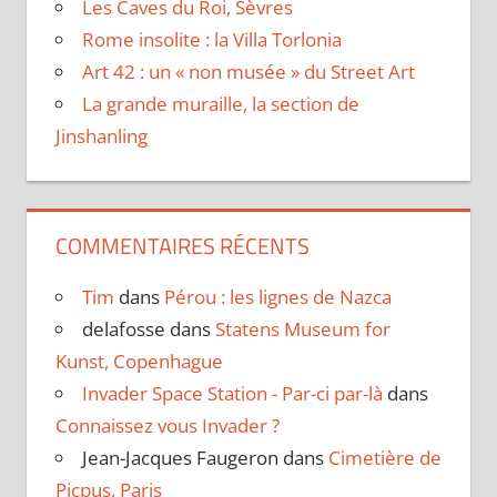
Les Caves du Roi, Sèvres
Rome insolite : la Villa Torlonia
Art 42 : un « non musée » du Street Art
La grande muraille, la section de
Jinshanling
COMMENTAIRES RÉCENTS
Tim
dans
Pérou : les lignes de Nazca
delafosse
dans
Statens Museum for
Kunst, Copenhague
Invader Space Station - Par-ci par-là
dans
Connaissez vous Invader ?
Jean-Jacques Faugeron
dans
Cimetière de
Picpus, Paris