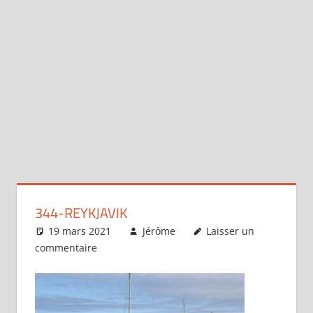
344-REYKJAVIK
19 mars 2021
Jérôme
Laisser un
commentaire