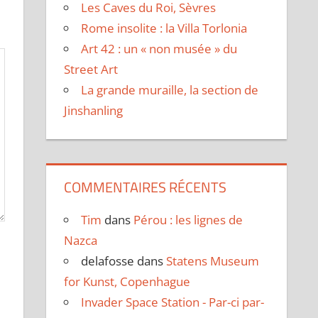
Les Caves du Roi, Sèvres
Rome insolite : la Villa Torlonia
Art 42 : un « non musée » du
Street Art
La grande muraille, la section de
Jinshanling
COMMENTAIRES RÉCENTS
Tim
dans
Pérou : les lignes de
Nazca
delafosse
dans
Statens Museum
for Kunst, Copenhague
Invader Space Station - Par-ci par-