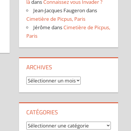
là
dans
Connaissez vous Invader ?
Jean-Jacques Faugeron
dans
Cimetière de Picpus, Paris
Jérôme
dans
Cimetière de Picpus,
Paris
ARCHIVES
Archives
CATÉGORIES
Catégories