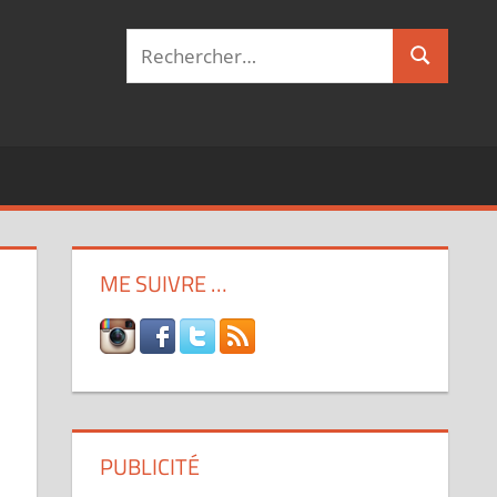
Recherche
Recherch
pour :
ME SUIVRE …
PUBLICITÉ