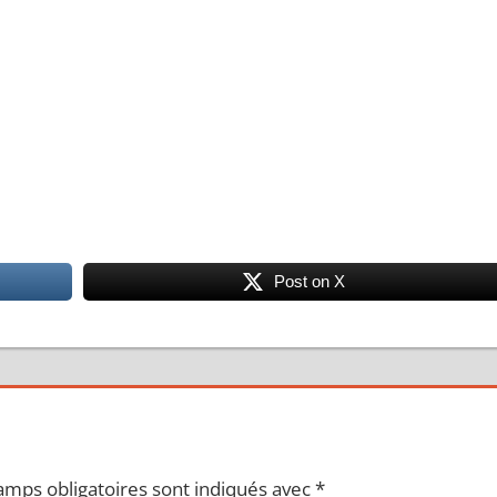
Post on X
amps obligatoires sont indiqués avec
*