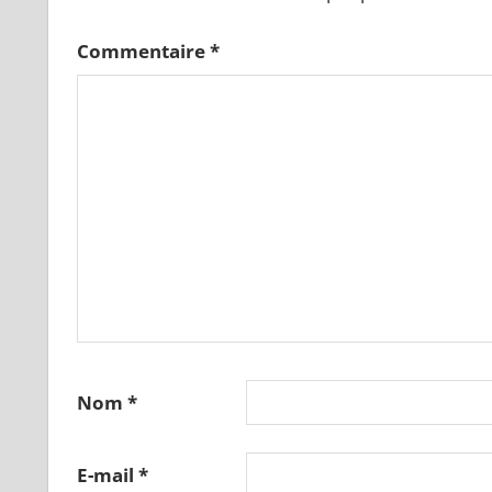
Commentaire
*
Nom
*
E-mail
*