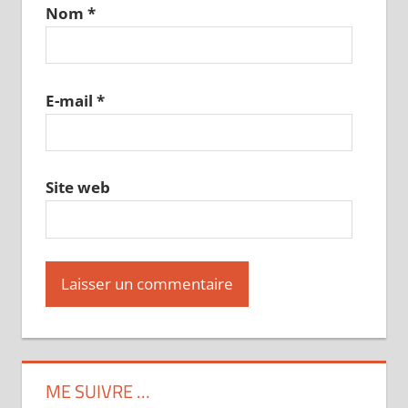
Nom
*
E-mail
*
Site web
ME SUIVRE …