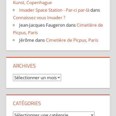
Kunst, Copenhague
Invader Space Station - Par-ci par-là
dans
Connaissez vous Invader ?
Jean-Jacques Faugeron
dans
Cimetière de
Picpus, Paris
Jérôme
dans
Cimetière de Picpus, Paris
ARCHIVES
Archives
CATÉGORIES
Catégories