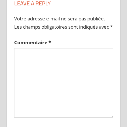
LEAVE A REPLY
Votre adresse e-mail ne sera pas publiée.
Les champs obligatoires sont indiqués avec
*
Commentaire
*