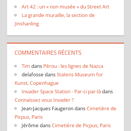
Art 42 : un « non musée » du Street Art
La grande muraille, la section de
Jinshanling
COMMENTAIRES RÉCENTS
Tim
dans
Pérou : les lignes de Nazca
delafosse
dans
Statens Museum for
Kunst, Copenhague
Invader Space Station - Par-ci par-là
dans
Connaissez vous Invader ?
Jean-Jacques Faugeron
dans
Cimetière de
Picpus, Paris
Jérôme
dans
Cimetière de Picpus, Paris