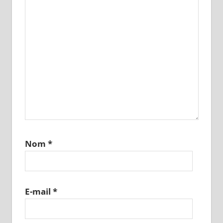
Nom
*
E-mail
*