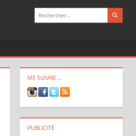
Recherche
Recherch
pour :
ME SUIVRE …
PUBLICITÉ