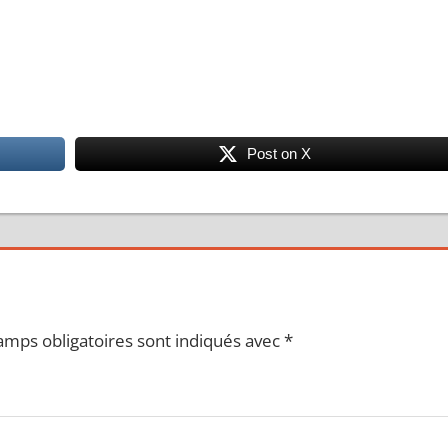
Post on X
amps obligatoires sont indiqués avec
*