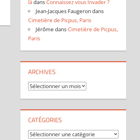
là
dans
Connaissez vous Invader ?
Jean-Jacques Faugeron
dans
Cimetière de Picpus, Paris
Jérôme
dans
Cimetière de Picpus,
Paris
ARCHIVES
Archives
CATÉGORIES
Catégories