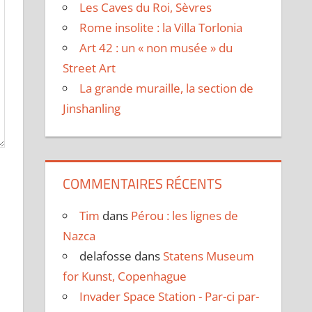
Les Caves du Roi, Sèvres
Rome insolite : la Villa Torlonia
Art 42 : un « non musée » du
Street Art
La grande muraille, la section de
Jinshanling
COMMENTAIRES RÉCENTS
Tim
dans
Pérou : les lignes de
Nazca
delafosse
dans
Statens Museum
for Kunst, Copenhague
Invader Space Station - Par-ci par-