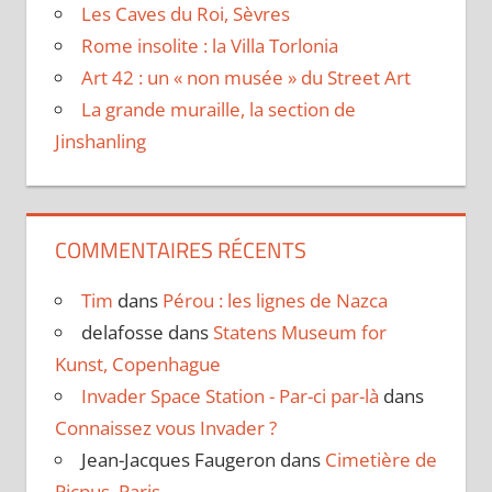
Les Caves du Roi, Sèvres
Rome insolite : la Villa Torlonia
Art 42 : un « non musée » du Street Art
La grande muraille, la section de
Jinshanling
COMMENTAIRES RÉCENTS
Tim
dans
Pérou : les lignes de Nazca
delafosse
dans
Statens Museum for
Kunst, Copenhague
Invader Space Station - Par-ci par-là
dans
Connaissez vous Invader ?
Jean-Jacques Faugeron
dans
Cimetière de
Picpus, Paris