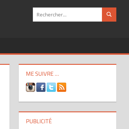
Recherche
Recherch
pour :
ME SUIVRE …
PUBLICITÉ