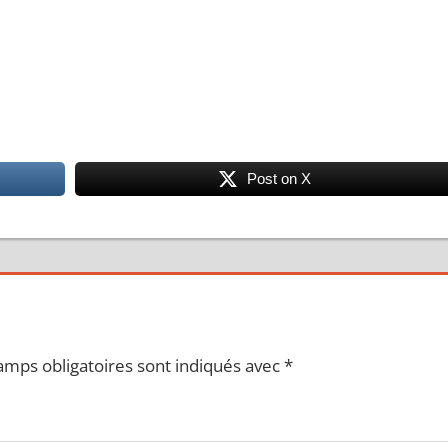
Post on X
amps obligatoires sont indiqués avec
*