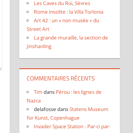
Les Caves du Roi, Sèvres
Rome insolite : la Villa Torlonia
Art 42 : un « non musée » du
Street Art
La grande muraille, la section de
Jinshanling
COMMENTAIRES RÉCENTS
Tim
dans
Pérou : les lignes de
Nazca
delafosse
dans
Statens Museum
for Kunst, Copenhague
Invader Space Station - Par-ci par-