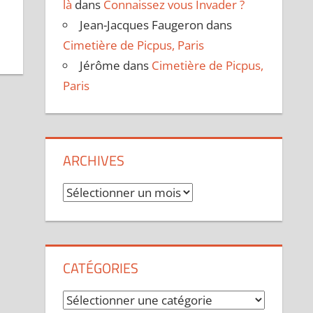
là
dans
Connaissez vous Invader ?
Jean-Jacques Faugeron
dans
Cimetière de Picpus, Paris
Jérôme
dans
Cimetière de Picpus,
Paris
ARCHIVES
Archives
CATÉGORIES
Catégories