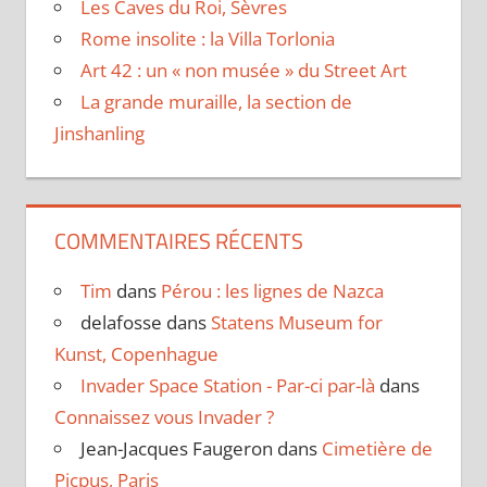
Les Caves du Roi, Sèvres
Rome insolite : la Villa Torlonia
Art 42 : un « non musée » du Street Art
La grande muraille, la section de
Jinshanling
COMMENTAIRES RÉCENTS
Tim
dans
Pérou : les lignes de Nazca
delafosse
dans
Statens Museum for
Kunst, Copenhague
Invader Space Station - Par-ci par-là
dans
Connaissez vous Invader ?
Jean-Jacques Faugeron
dans
Cimetière de
Picpus, Paris