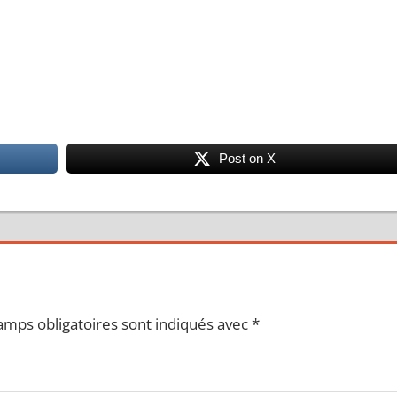
Post on X
amps obligatoires sont indiqués avec
*