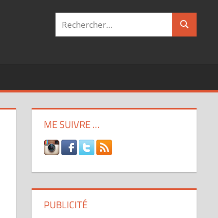
Recherche
Recherch
pour :
ME SUIVRE …
PUBLICITÉ