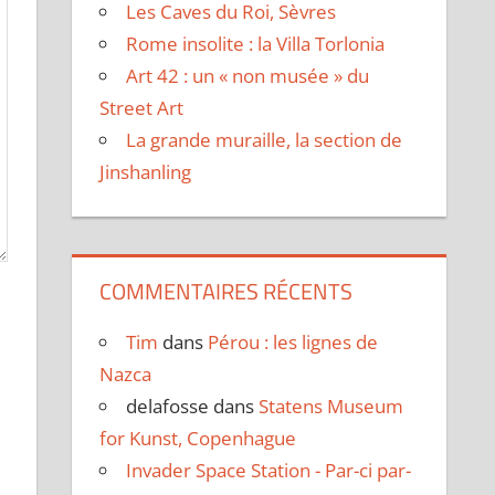
Les Caves du Roi, Sèvres
Rome insolite : la Villa Torlonia
Art 42 : un « non musée » du
Street Art
La grande muraille, la section de
Jinshanling
COMMENTAIRES RÉCENTS
Tim
dans
Pérou : les lignes de
Nazca
delafosse
dans
Statens Museum
for Kunst, Copenhague
Invader Space Station - Par-ci par-