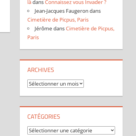
là
dans
Connaissez vous Invader ?
Jean-Jacques Faugeron
dans
Cimetière de Picpus, Paris
Jérôme
dans
Cimetière de Picpus,
Paris
ARCHIVES
Archives
CATÉGORIES
Catégories