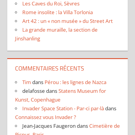
Les Caves du Roi, Sèvres
Rome insolite : la Villa Torlonia
Art 42 : un « non musée » du Street Art
La grande muraille, la section de
Jinshanling
COMMENTAIRES RÉCENTS
Tim
dans
Pérou : les lignes de Nazca
delafosse
dans
Statens Museum for
Kunst, Copenhague
Invader Space Station - Par-ci par-là
dans
Connaissez vous Invader ?
Jean-Jacques Faugeron
dans
Cimetière de
Picpus, Paris