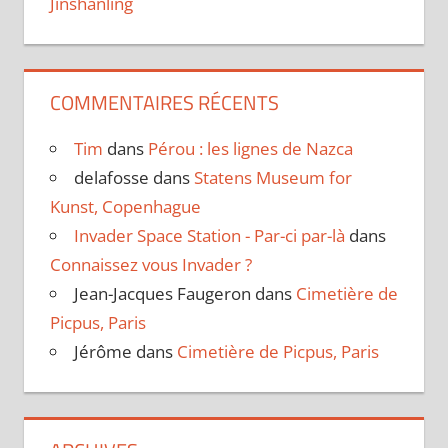
Jinshanling
COMMENTAIRES RÉCENTS
Tim
dans
Pérou : les lignes de Nazca
delafosse
dans
Statens Museum for
Kunst, Copenhague
Invader Space Station - Par-ci par-là
dans
Connaissez vous Invader ?
Jean-Jacques Faugeron
dans
Cimetière de
Picpus, Paris
Jérôme
dans
Cimetière de Picpus, Paris