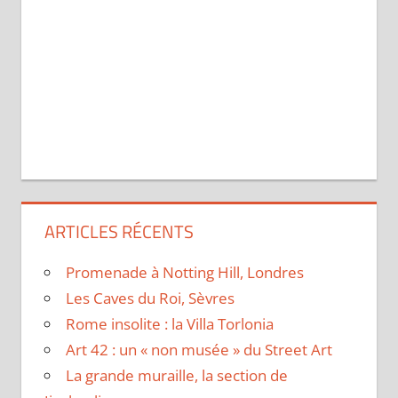
ARTICLES RÉCENTS
Promenade à Notting Hill, Londres
Les Caves du Roi, Sèvres
Rome insolite : la Villa Torlonia
Art 42 : un « non musée » du Street Art
La grande muraille, la section de