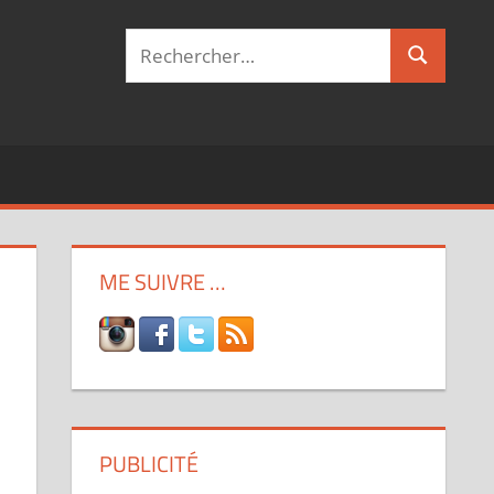
Recherche
Recherch
pour :
ME SUIVRE …
PUBLICITÉ