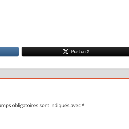
Post on X
amps obligatoires sont indiqués avec
*