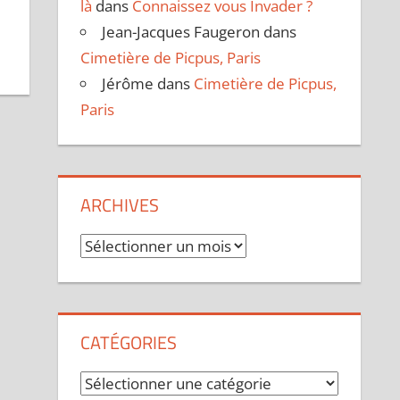
là
dans
Connaissez vous Invader ?
Jean-Jacques Faugeron
dans
Cimetière de Picpus, Paris
Jérôme
dans
Cimetière de Picpus,
Paris
ARCHIVES
Archives
CATÉGORIES
Catégories