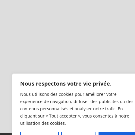
Nous respectons votre vie privée.
Nous utilisons des cookies pour améliorer votre
expérience de navigation, diffuser des publicités ou des
contenus personnalisés et analyser notre trafic. En
cliquant sur « Tout accepter », vous consentez à notre
utilisation des cookies.