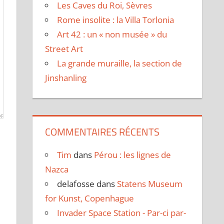
Les Caves du Roi, Sèvres
Rome insolite : la Villa Torlonia
Art 42 : un « non musée » du
Street Art
La grande muraille, la section de
Jinshanling
COMMENTAIRES RÉCENTS
Tim
dans
Pérou : les lignes de
Nazca
delafosse
dans
Statens Museum
for Kunst, Copenhague
Invader Space Station - Par-ci par-