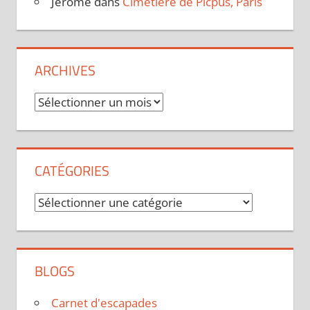
Jérôme
dans
Cimetière de Picpus, Paris
ARCHIVES
Archives
CATÉGORIES
Catégories
BLOGS
Carnet d'escapades