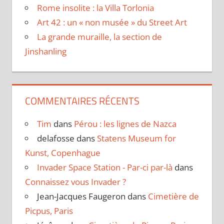
Rome insolite : la Villa Torlonia
Art 42 : un « non musée » du Street Art
La grande muraille, la section de
Jinshanling
COMMENTAIRES RÉCENTS
Tim
dans
Pérou : les lignes de Nazca
delafosse
dans
Statens Museum for
Kunst, Copenhague
Invader Space Station - Par-ci par-là
dans
Connaissez vous Invader ?
Jean-Jacques Faugeron
dans
Cimetière de
Picpus, Paris