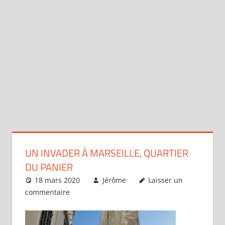
UN INVADER À MARSEILLE, QUARTIER
DU PANIER
18 mars 2020
Jérôme
Laisser un
commentaire