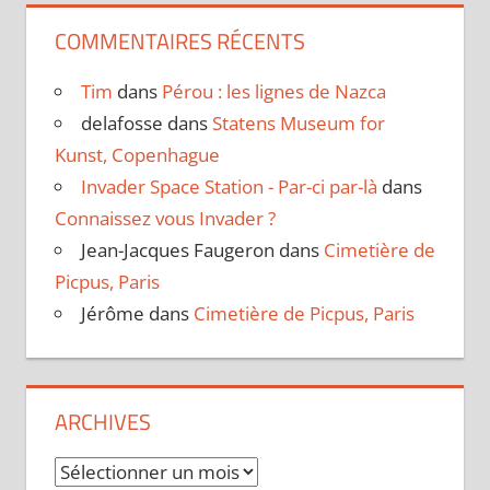
COMMENTAIRES RÉCENTS
Tim
dans
Pérou : les lignes de Nazca
delafosse
dans
Statens Museum for
Kunst, Copenhague
Invader Space Station - Par-ci par-là
dans
Connaissez vous Invader ?
Jean-Jacques Faugeron
dans
Cimetière de
Picpus, Paris
Jérôme
dans
Cimetière de Picpus, Paris
ARCHIVES
Archives