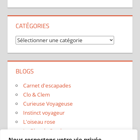
CATÉGORIES
Catégories
BLOGS
Carnet d'escapades
Clo & Clem
Curieuse Voyageuse
Instinct voyageur
L'oiseau rose
Le Blog de Sarah
Nous respectons votre vie privée.
Le sac a dos