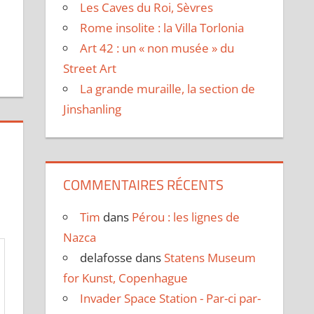
Les Caves du Roi, Sèvres
Rome insolite : la Villa Torlonia
Art 42 : un « non musée » du
Street Art
La grande muraille, la section de
Jinshanling
COMMENTAIRES RÉCENTS
Tim
dans
Pérou : les lignes de
Nazca
delafosse
dans
Statens Museum
for Kunst, Copenhague
Invader Space Station - Par-ci par-