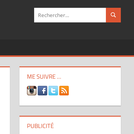
Recherche
Recherch
pour :
ME SUIVRE …
PUBLICITÉ