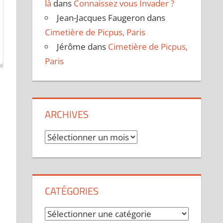
là
dans
Connaissez vous Invader ?
Jean-Jacques Faugeron
dans
Cimetière de Picpus, Paris
Jérôme
dans
Cimetière de Picpus,
Paris
ARCHIVES
Archives
CATÉGORIES
Catégories