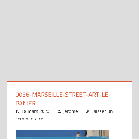
0036-MARSEILLE-STREET-ART-LE-
PANIER
18 mars 2020
Jérôme
Laisser un
commentaire