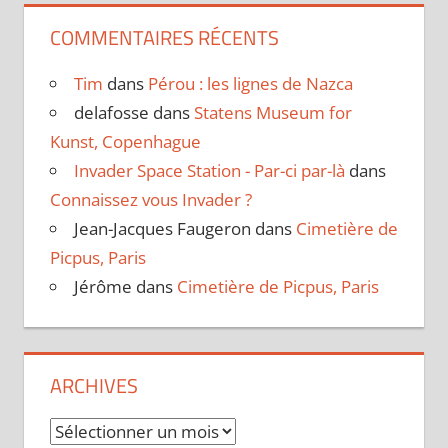
COMMENTAIRES RÉCENTS
Tim
dans
Pérou : les lignes de Nazca
delafosse
dans
Statens Museum for
Kunst, Copenhague
Invader Space Station - Par-ci par-là
dans
Connaissez vous Invader ?
Jean-Jacques Faugeron
dans
Cimetière de
Picpus, Paris
Jérôme
dans
Cimetière de Picpus, Paris
ARCHIVES
Archives