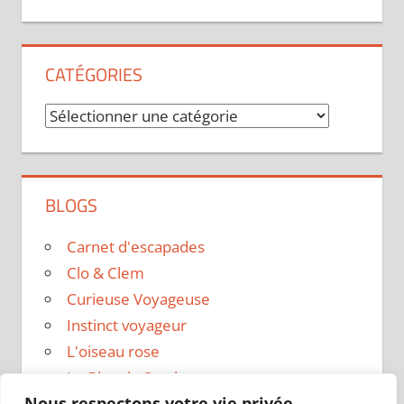
CATÉGORIES
Catégories
BLOGS
Carnet d'escapades
Clo & Clem
Curieuse Voyageuse
Instinct voyageur
L'oiseau rose
Le Blog de Sarah
Nous respectons votre vie privée.
Le sac a dos