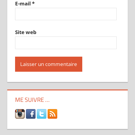
E-mail
*
Site web
ME SUIVRE …