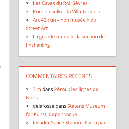
Les Caves du Roi, Sèvres
Rome insolite : la Villa Torlonia
Art 42 : un « non musée » du
Street Art
La grande muraille, la section de
Jinshanling
COMMENTAIRES RÉCENTS
Tim
dans
Pérou : les lignes de
Nazca
delafosse
dans
Statens Museum
for Kunst, Copenhague
Invader Space Station - Par-ci par-