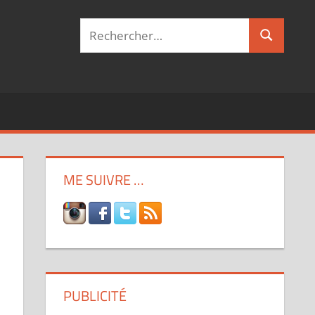
Recherche
Recherch
pour :
ME SUIVRE …
PUBLICITÉ