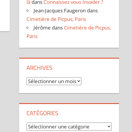
là
dans
Connaissez vous Invader ?
Jean-Jacques Faugeron
dans
Cimetière de Picpus, Paris
Jérôme
dans
Cimetière de Picpus,
Paris
ARCHIVES
Archives
CATÉGORIES
Catégories