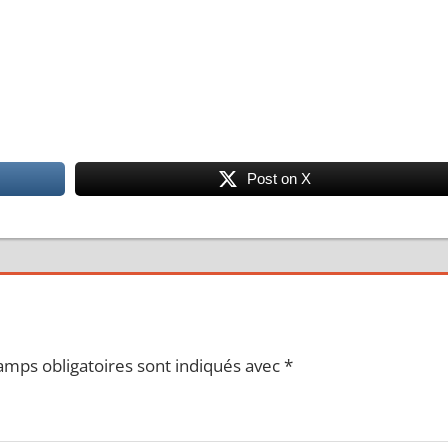
Post on X
amps obligatoires sont indiqués avec
*