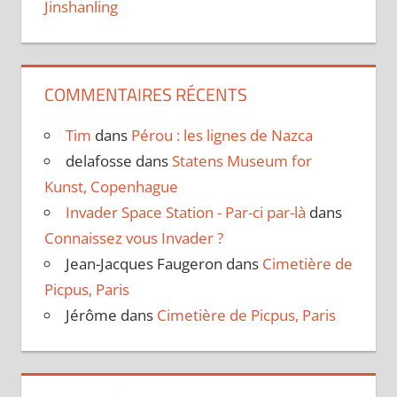
Jinshanling
COMMENTAIRES RÉCENTS
Tim
dans
Pérou : les lignes de Nazca
delafosse
dans
Statens Museum for
Kunst, Copenhague
Invader Space Station - Par-ci par-là
dans
Connaissez vous Invader ?
Jean-Jacques Faugeron
dans
Cimetière de
Picpus, Paris
Jérôme
dans
Cimetière de Picpus, Paris