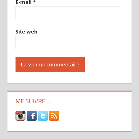
E-mail
*
Site web
ME SUIVRE …