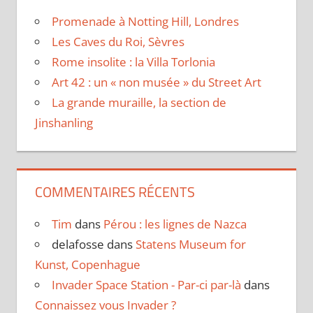
Promenade à Notting Hill, Londres
Les Caves du Roi, Sèvres
Rome insolite : la Villa Torlonia
Art 42 : un « non musée » du Street Art
La grande muraille, la section de
Jinshanling
COMMENTAIRES RÉCENTS
Tim
dans
Pérou : les lignes de Nazca
delafosse
dans
Statens Museum for
Kunst, Copenhague
Invader Space Station - Par-ci par-là
dans
Connaissez vous Invader ?