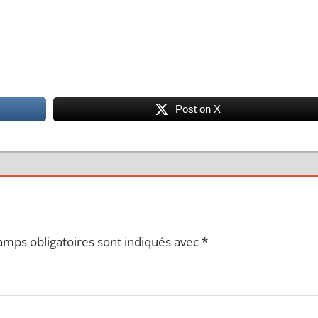
Post on X
amps obligatoires sont indiqués avec
*