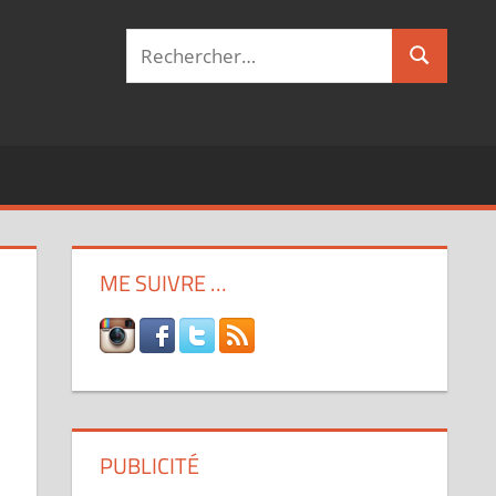
Recherche
Recherch
pour :
ME SUIVRE …
PUBLICITÉ