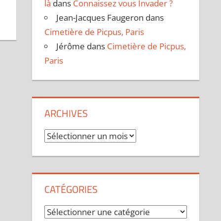
là
dans
Connaissez vous Invader ?
Jean-Jacques Faugeron
dans
Cimetière de Picpus, Paris
Jérôme
dans
Cimetière de Picpus,
Paris
ARCHIVES
Archives
CATÉGORIES
Catégories