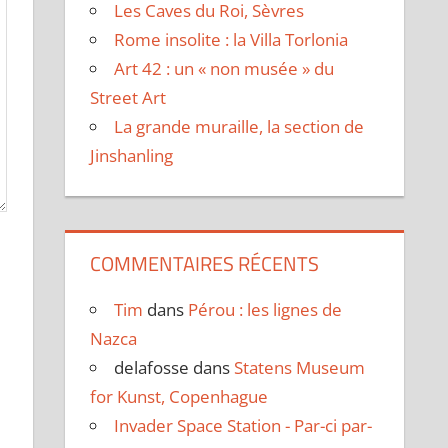
Les Caves du Roi, Sèvres
Rome insolite : la Villa Torlonia
Art 42 : un « non musée » du
Street Art
La grande muraille, la section de
Jinshanling
COMMENTAIRES RÉCENTS
Tim
dans
Pérou : les lignes de
Nazca
delafosse
dans
Statens Museum
for Kunst, Copenhague
Invader Space Station - Par-ci par-