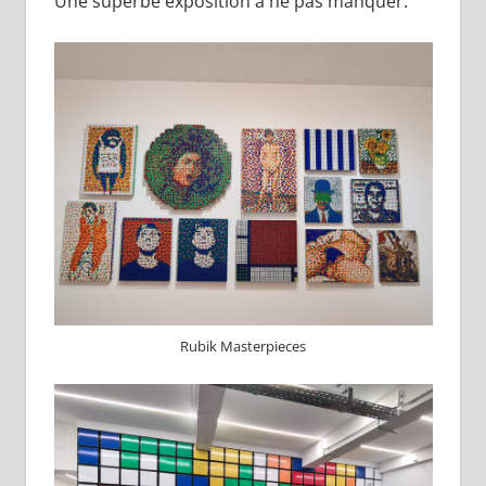
Une superbe exposition à ne pas manquer.
Rubik Masterpieces