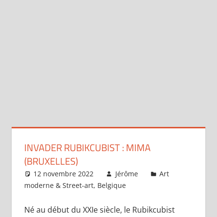
INVADER RUBIKCUBIST : MIMA
(BRUXELLES)
12 novembre 2022
Jérôme
Art
moderne & Street-art
,
Belgique
Laisser un
commentaire
Né au début du XXIe siècle, le Rubikcubist