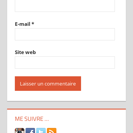
E-mail
*
Site web
ME SUIVRE …