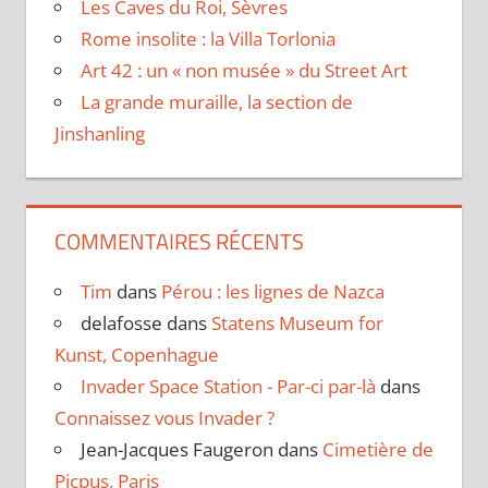
Les Caves du Roi, Sèvres
Rome insolite : la Villa Torlonia
Art 42 : un « non musée » du Street Art
La grande muraille, la section de
Jinshanling
COMMENTAIRES RÉCENTS
Tim
dans
Pérou : les lignes de Nazca
delafosse
dans
Statens Museum for
Kunst, Copenhague
Invader Space Station - Par-ci par-là
dans
Connaissez vous Invader ?
Jean-Jacques Faugeron
dans
Cimetière de
Picpus, Paris