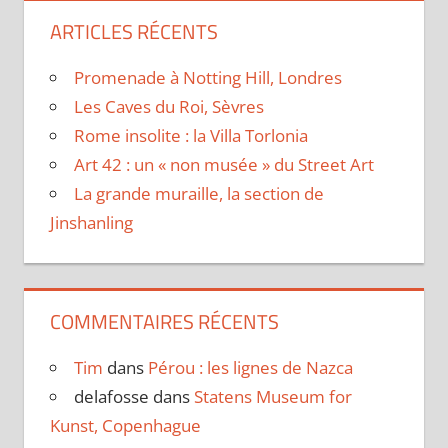
ARTICLES RÉCENTS
Promenade à Notting Hill, Londres
Les Caves du Roi, Sèvres
Rome insolite : la Villa Torlonia
Art 42 : un « non musée » du Street Art
La grande muraille, la section de
Jinshanling
COMMENTAIRES RÉCENTS
Tim
dans
Pérou : les lignes de Nazca
delafosse
dans
Statens Museum for
Kunst, Copenhague