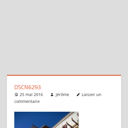
DSCN6293
25 mai 2016
Jérôme
Laisser un
commentaire