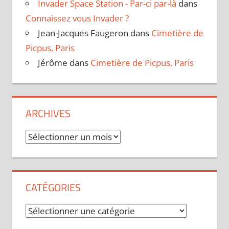
Invader Space Station - Par-ci par-là
dans
Connaissez vous Invader ?
Jean-Jacques Faugeron
dans
Cimetière de
Picpus, Paris
Jérôme
dans
Cimetière de Picpus, Paris
ARCHIVES
Archives
CATÉGORIES
Catégories