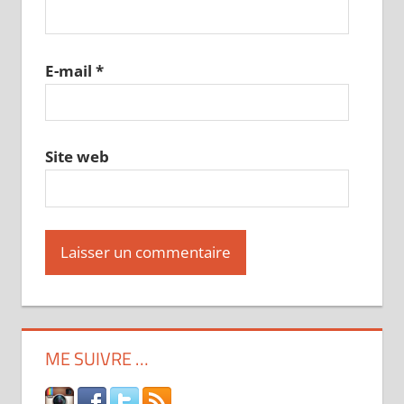
E-mail
*
Site web
ME SUIVRE …