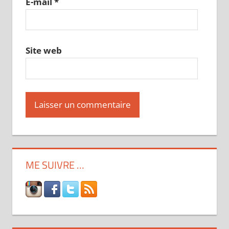
E-mail
*
Site web
ME SUIVRE …