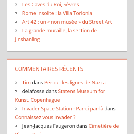
Les Caves du Roi, Sèvres
Rome insolite : la Villa Torlonia
Art 42 : un « non musée » du Street Art
La grande muraille, la section de
Jinshanling
COMMENTAIRES RÉCENTS
Tim
dans
Pérou : les lignes de Nazca
delafosse
dans
Statens Museum for
Kunst, Copenhague
Invader Space Station - Par-ci par-là
dans
Connaissez vous Invader ?
Jean-Jacques Faugeron
dans
Cimetière de